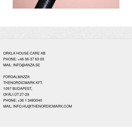
ORKLA HOUSE CARE AB
PHONE: +46 36-37 63 00
MAIL: INFO@ANZA.SE
FORGALMAZZA:
THENORDICMARK KFT.
1097 BUDAPEST,
GYÁLI ÚT 27-29
PHONE: +36 1 3483040
MAIL: INFO.HU@THENORDICMARK.COM