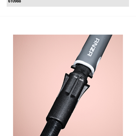
610988